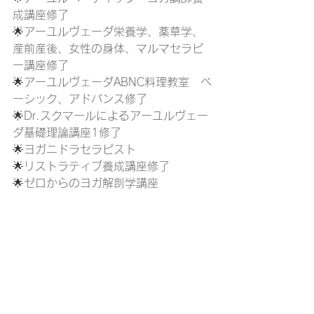
成講座修了
🌟アーユルヴェーダ栄養学、薬草学、
産前産後、女性の身体、マルマセラピ
ー講座修了
🌟アーユルヴェーダABNC料理教室　ベ
ーシック、アドバンス修了
🌟Dr.スクマールによるアーユルヴェー
ダ基礎理論講座1修了
🌟ヨガニドラセラピスト
🌟リストラティブ養成講座修了
🌟ゼロからのヨガ解剖学講座