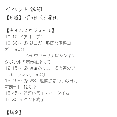
イベント詳細
【日程】4月5日（日曜日）
【タイムスケジュール】
10:10 ドアオープン
10:30～ ① 朝ヨガ「股関節調整ヨ
ガ」 90分
　　　　　シャヴァーサナはシンギン
グボウルの演奏を添えて
12:15～ ② 渡邉ありこ「潤う春のア
ーユルランチ」 90分
13:45～ ③ WS「股関節まわりのヨガ
解剖学」 120分
15:45～ 質疑応答＋ティータイム
16:30 イベント終了
【料金】