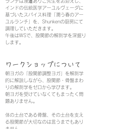
ランチは渡邉ありこ先生をお迎えし、
インドの伝統医学アーユルヴェーダに
基づいたスパイス料理「潤う春のアー
ユルランチ」を、Shunkenの厨房にて
調理していただきます。
午後はWSで、股関節の解剖学を深掘り
します。
ワークショップについて
朝ヨガの「股関節調整ヨガ」を解剖学
的に解説しながら、股関節・骨盤まわ
りの解剖学をゼロから学びます。
朝ヨガを受けていなくてもまったく問
題ありません。
体の土台である骨盤、その土台を支え
る股関節が大切なのは言うまでもあり
ません。