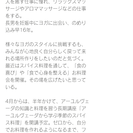
人を癒す仕事に憧れ、リラックスマッ
サージやアロママッサージなどの仕事
をする。
長男を妊娠中にヨガに出会い、のめり
込み早16年。
様々なヨガのスタイルに挑戦するも、
みんなが心地良く自分らしく戻って来
れる場所作りをしたいのだと気づく。
最近はスパイス料理を通して、「食の
喜び」や「食で心身を整える」お料理
会を開催。その場を広げたいと思って
いる。
4月からは、
半年かけて、アーユルヴェ
ーダの知識と料理を習う長期講座「ア
ーユルヴェーダから学ぶ季節のスパイ
ス料理」を開講予定。​ゼロから、自分
でお料理を作れるようになるまで、フ