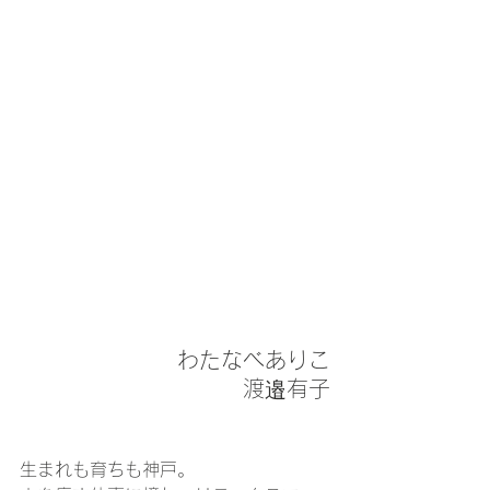
わたなべありこ
渡邉有子
生まれも育ちも神戸。