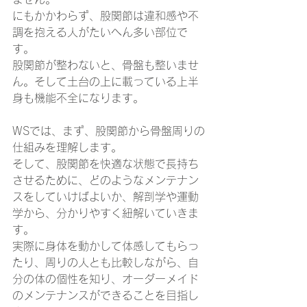
にもかかわらず、股関節は違和感や不
調を抱える人がたいへん多い部位で
す。
股関節が整わないと、骨盤も整いませ
ん。そして土台の上に載っている上半
身も機能不全になります。
WSでは、まず、股関節から骨盤周りの
仕組みを理解します。
そして、股関節を快適な状態で長持ち
させるために、どのようなメンテナン
スをしていけばよいか、解剖学や運動
学から、分かりやすく紐解いていきま
す。
実際に身体を動かして体感してもらっ
たり、周りの人とも比較しながら、自
分の体の個性を知り、オーダーメイド
のメンテナンスができることを目指し