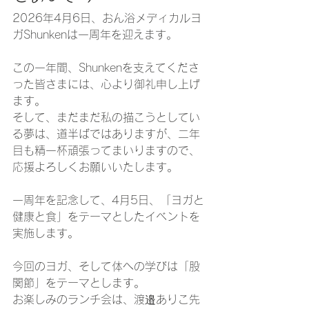
2026年4月6日、おん浴メディカルヨ
ガShunkenは一周年を迎えます。
この一年間、Shunkenを支えてくださ
った皆さまには、心より御礼申し上げ
ます。
そして、まだまだ私の描こうとしてい
る夢は、道半ばではありますが、二年
目も精一杯頑張ってまいりますので、
応援よろしくお願いいたします。
一周年を記念して、4月5日、「ヨガと
健康と食」をテーマとしたイベントを
実施します。
今回のヨガ、そして体への学びは「股
関節」をテーマとします。
お楽しみのランチ会は、渡邉ありこ先