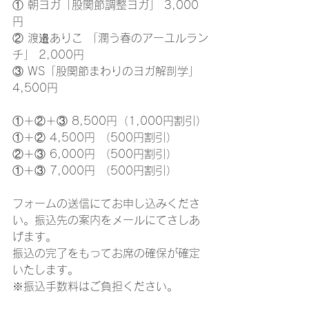
① 朝ヨガ「股関節調整ヨガ」 3,000
円
② 渡邉ありこ 「潤う春のアーユルラン
チ」 2,000円
③ WS「股関節まわりのヨガ解剖学」 
4,500円
①＋②＋③ 8,500円（1,000円割引）
①＋② 4,500円 （500円割引）
②＋③ 6,000円 （500円割引）
①＋③ 7,000円 （500円割引）
フォームの送信にてお申し込みくださ
い。振込先の案内をメールにてさしあ
げます。
振込の完了をもってお席の確保が確定
いたします。
※振込手数料はご負担ください。