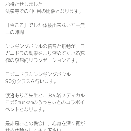
お待たせしました！
法泉寺での4回目の開催となります。
「今ここ」でしか体験出来ない唯一無
二の時間
シンギングボウルの倍音と振動が、ヨ
ガニドラの効果をより深めてくれる究
極の瞑想的リラクゼーションです。
ヨガニドラ＆シンギングボウル
90分クラスを行います。
渡邉ありこ先生と、おん浴メディカル
ヨガShunkenのうっちぃとのコラボイ
ベントとなります。
是非是非この機会に、心身を深く寛が
せる体験をしてみて下さい。