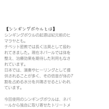
【シンギングボウルとは】
シンギングボウルの起源は紀元前のヒ
マラヤとも。
チベット密教では長く法具として扱わ
れてきました。現在ネパールでは体を
整え、治療効果を期待した利用もなさ
れています。
日本では、演奏やヒーリングとして提
供されることが多く、その倍音が体の7
割を占める水分を共鳴させるといわれ
ています。
今回使用のシンギングボウルは、ネパ
ールから独自に取り寄せたトリートメ