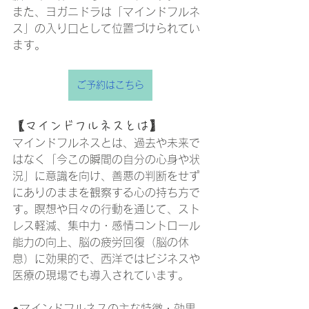
また、ヨガニドラは「マインドフルネ
ス」の入り口として位置づけられてい
ます。
ご予約はこちら
【マインドフルネスとは】
マインドフルネスとは、過去や未来で
はなく「今この瞬間の自分の心身や状
況」に意識を向け、善悪の判断をせず
にありのままを観察する心の持ち方で
す。瞑想や日々の行動を通じて、スト
レス軽減、集中力・感情コントロール
能力の向上、脳の疲労回復（脳の休
息）に効果的で、西洋ではビジネスや
医療の現場でも導入されています。 
●マインドフルネスの主な特徴・効果