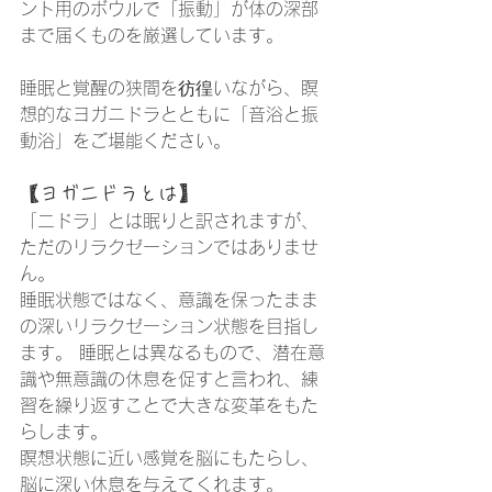
ント用のボウルで「振動」が体の深部
まで届くものを厳選しています。
睡眠と覚醒の狭間を彷徨いながら、瞑
想的なヨガニドラとともに「音浴と振
動浴」をご堪能ください。
【ヨガ二ドラとは】
「二ドラ」とは眠りと訳されますが、
ただのリラクゼーションではありませ
ん。
睡眠状態ではなく、意識を保ったまま
の深いリラクゼーション状態を目指し
ます。 睡眠とは異なるもので、潜在意
識や無意識の休息を促すと言われ、練
習を繰り返すことで大きな変革をもた
らします。
瞑想状態に近い感覚を脳にもたらし、
脳に深い休息を与えてくれます。