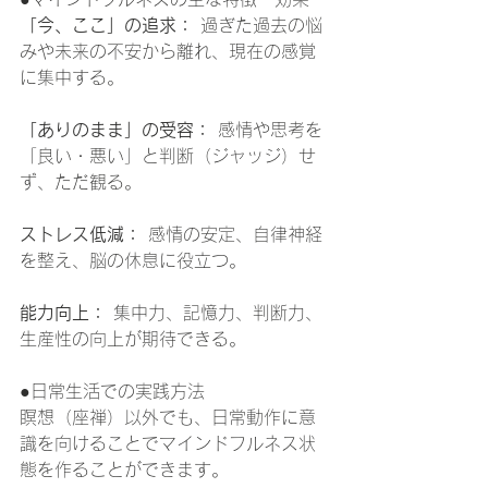
「今、ここ」の追求：
 過ぎた過去の悩
みや未来の不安から離れ、現在の感覚
に集中する。
「ありのまま」の受容：
 感情や思考を
「良い・悪い」と判断（ジャッジ）せ
ず、ただ観る。
ストレス低減：
 感情の安定、自律神経
を整え、脳の休息に役立つ。
能力向上：
 集中力、記憶力、判断力、
生産性の向上が期待できる。 
●日常生活での実践方法
瞑想（座禅）以外でも、日常動作に意
識を向けることでマインドフルネス状
態を作ることができます。 