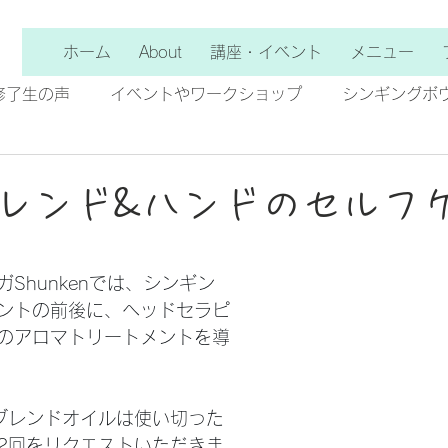
ホーム
About
講座・イベント
メニュー
修了生の声
イベントやワークショップ
シンギングボ
レンド&ハンドのセルフケ
Shunkenでは、シンギン
ントの前後に、ヘッドセラピ
のアロマトリートメントを導
ブレンドオイルは使い切った
2回をリクエストいただきま