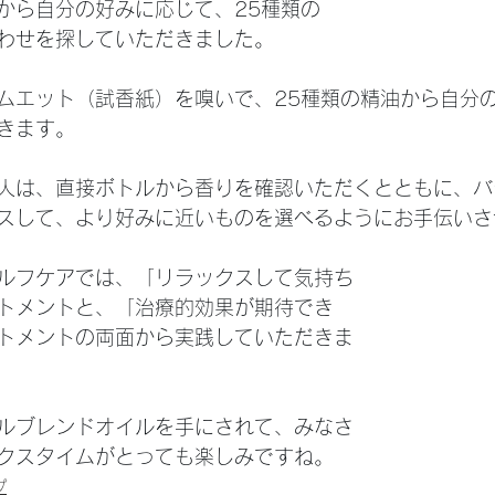
から自分の好みに応じて、25種類の
わせを探していただきました。
ムエット（試香紙）を嗅いで、25種類の精油から自分
きます。
人は、直接ボトルから香りを確認いただくとともに、バ
スして、より好みに近いものを選べるようにお手伝いさ
ルフケアでは、「リラックスして気持ち
トメントと、「治療的効果が期待でき
トメントの両面から実践していただきま
ルブレンドオイルを手にされて、みなさ
クスタイムがとっても楽しみですね。
プ