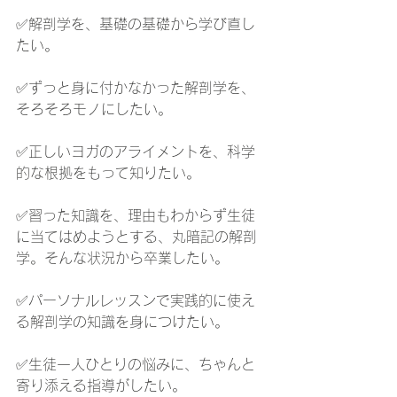
✅解剖学を、基礎の基礎から学び直し
たい。
✅ずっと身に付かなかった解剖学を、
そろそろモノにしたい。
✅正しいヨガのアライメントを、科学
的な根拠をもって知りたい。
✅習った知識を、理由もわからず生徒
に当てはめようとする、丸暗記の解剖
学。そんな状況から卒業したい。
✅パーソナルレッスンで実践的に使え
る解剖学の知識を身につけたい。
✅生徒一人ひとりの悩みに、ちゃんと
寄り添える指導がしたい。