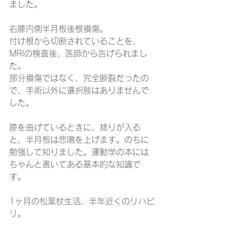
ました。
右膝内側半月板後根損傷。
付け根から切断されていることを、
MRIの検査後、医師から告げられまし
た。
部分損傷ではなく、完全断裂だったの
で、手術以外に選択肢はありませんで
した。
膝を曲げているときに、捻りが入る
と、半月板は悲鳴を上げます。のちに
勉強して知りました。運動学の本には
ちゃんと書いてある基本的な知識で
す。
1ヶ月の松葉杖生活、半年近くのリハビ
リ。