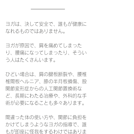
ヨガは、決して安全で、誰もが健康に
なれるものではありません。
ヨガが原因で、肩を痛めてしまった
り、腰痛になってしまったり、そうい
う人はたくさんいます。
ひどい場合は、肩の腱板断裂や、腰椎
椎間板ヘルニア、膝の半月板損傷、股
関節変形症からの人工関節置換術な
ど、長期にわたる治療や、外科的な手
術が必要になることも多々あります。
間違った体の使い方や、関節に負担を
かけてしまうようなヨガの指導で、誰
もが即座に怪我をするわけではありま