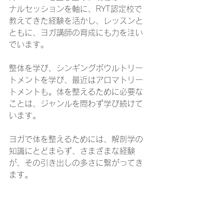
ナルセッションを軸に、RYT認定校で
教えてきた経験を活かし、レッスンと
ともに、ヨガ講師の育成にも力を注い
でいます。
整体を学び、シンギングボウルトリー
トメントを学び、最近はアロマトリー
トメントも。体を整えるために必要な
ことは、ジャンルを問わず学び続けて
います。
ヨガで体を整えるためには、解剖学の
知識にとどまらず、さまざまな経験
が、その引き出しの多さに繋がってき
ます。
ゼロアナはこれらの学びの集大成とし
て作られたオリジナルの講座です。