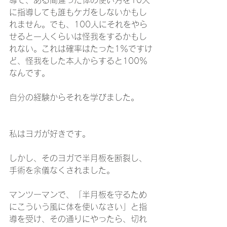
導で、ある間違った体の使い方を10人
に指導しても誰もケガをしないかもし
れません。でも、100人にそれをやら
せると一人くらいは怪我をするかもし
れない。これは確率はたった1％ですけ
ど、怪我をした本人からすると100％
なんです。
自分の経験からそれを学びました。
私はヨガが好きです。
しかし、そのヨガで半月板を断裂し、
手術を余儀なくされました。
マンツーマンで、「半月板を守るため
にこういう風に体を使いなさい」と指
導を受け、その通りにやったら、切れ