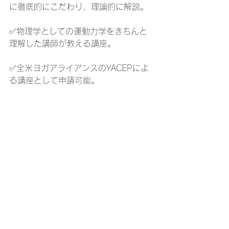
に徹底的にこだわり、理論的に解説。
✅物理学としての運動力学をきちんと
理解した講師が教える講座。
✅全米ヨガアライアンスのYACEPによ
る講座として申請可能。