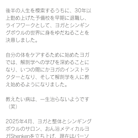
後半の人生を模索するうちに、30年以
上勤め上げた予備校を早期に退職し、
ライフワークとして、ヨガとシンギン
グボウルの世界に身をゆだねることを
決意しました。
自分の体をケアするために始めたヨガ
では、解剖学への学びを深めることに
なり、いつの間にかヨガのインストラ
クターとなり、そして解剖学を人に教
え始めるようになりました。
教えたい病は、一生治らないようです
（笑）
2025年4月、ヨガと整体とシンギング
ボウルのサロン、おん浴メディカルヨ
ガShenkenを立ち上げ、現在はパーソ