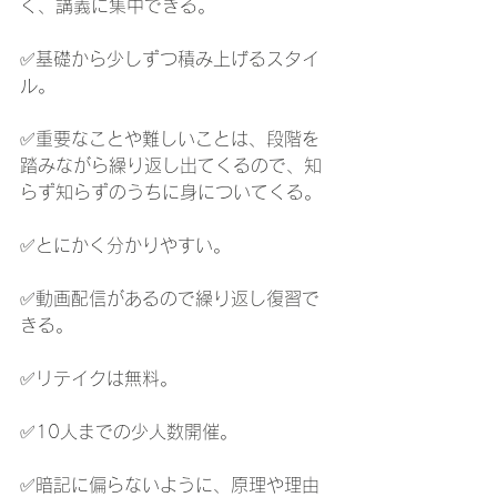
く、講義に集中できる。
✅基礎から少しずつ積み上げるスタイ
ル。
✅重要なことや難しいことは、段階を
踏みながら繰り返し出てくるので、知
らず知らずのうちに身についてくる。
✅とにかく分かりやすい。
✅動画配信があるので繰り返し復習で
きる。
✅リテイクは無料。
✅10人までの少人数開催。
✅暗記に偏らないように、原理や理由