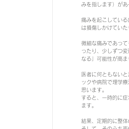
みを指します）があ
痛みを起こしている
は損傷しかけていた
微細な痛みであって
ったり、少しずつ変
なる」可能性が高ま
医者に何ともないと
ックや病院で理学療
思います。
すると、一時的に症
ます。
結果、定期的に整体
そして、そのうち面