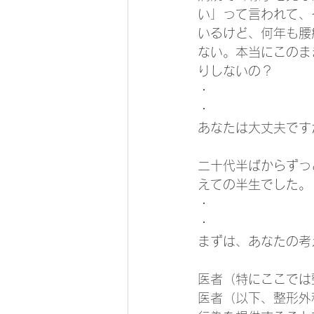
い」って言われて、
いるけど、何年も腰
ない。本当にこのま
りしないの？
・
・
あなたは大丈夫です
二十代半ばからずっ
えての半生でした。
・
・
まずは、あなたの考
医者（特にここでは
医者（以下、整形外