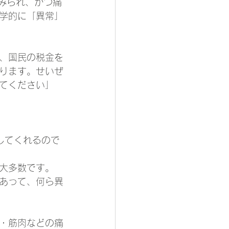
みられ、かつ痛
学的に「異常」
、国民の税金を
ります。せいぜ
てください」
してくれるので
大多数です。
あって、何ら異
・筋肉などの痛