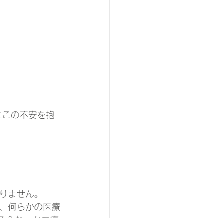
にこの不安を抱
りません。
、何らかの医療