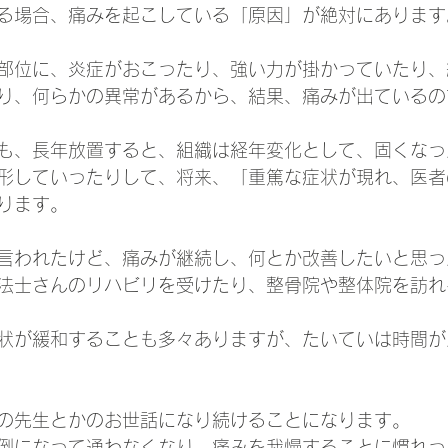
る場合、痛みを起こしている「原因」が絶対にあります
部位に、炎症がおこったり、強い力が掛かっていたり、
り、何らかの異常があるから、結果、痛みが出ているの
も、長年放置すると、組織は経年変化として、固くなっ
形していったりして、将来、「重篤な症状が現れ、医者
ります。
言われたけど、痛みが継続し、何とか改善したいと思っ
法士さんのリハビリを受けたり、整骨院や整体院を訪れ
状が緩和することも多々ありますが、たいていは時間が
の先生とかのお世話になり続けることになります。
倒になって通わなくなり、痛みを我慢することに慣れっ