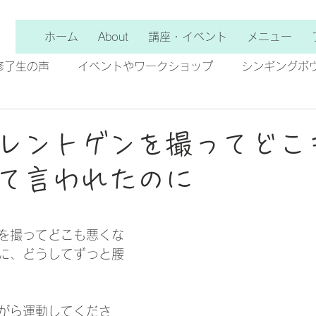
ホーム
About
講座・イベント
メニュー
修了生の声
イベントやワークショップ
シンギングボ
レントゲンを撮ってどこ
て言われたのに
を撮ってどこも悪くな
に、どうしてずっと腰
がら運動してくださ