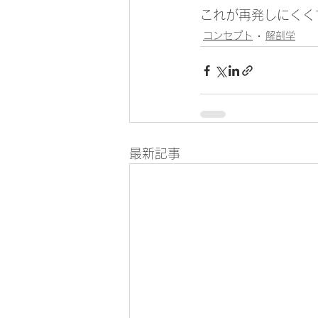
これが再発しにくく
コンセプト
解剖学
最新記事