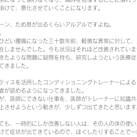
掛けて、悪化させていくことになります。
ーン、ため息が出るくらいアルアルですよね。
。
ひどい腰痛になった三十数年前、軽微な異常に対して、
在しませんでした。今も状況はそれほど改善されていま
きたような問題に疑問を持ち、研究しようという医療従
てきました。
ティスを活用したコンディショニングトレーナーによる
者が認めるようになってきました。
が、医師にできない仕事を、医師がトレーナーに知識共
上させようという動きが、少しずつ出てきたと思います
ても、一時的にしか改善しない人は、その人の体の使い
けて症状が出てきているので、ほぐしたりすることで一