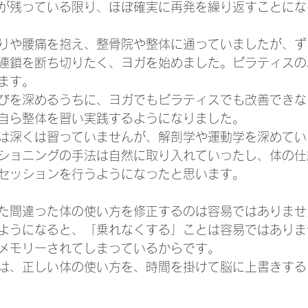
が残っている限り、ほぼ確実に再発を繰り返すことにな
りや腰痛を抱え、整骨院や整体に通っていましたが、ず
連鎖を断ち切りたく、ヨガを始めました。ピラティスの
ます。
びを深めるうちに、ヨガでもピラティスでも改善できな
自ら整体を習い実践するようになりました。
は深くは習っていませんが、解剖学や運動学を深めてい
ショニングの手法は自然に取り入れていったし、体の仕
セッションを行うようになったと思います。
た間違った体の使い方を修正するのは容易ではありませ
ようになると、「乗れなくする」ことは容易ではありま
メモリーされてしまっているからです。
は、正しい体の使い方を、時間を掛けて脳に上書きする