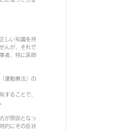
正しい知識を持
せんが、それで
事者、特に医師
「運動療法」の
有することで、
。
方が原因となっ
時的にその症状