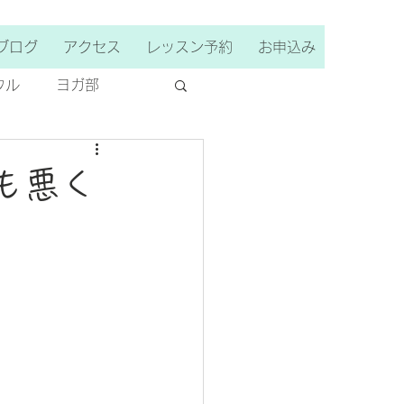
ブログ
アクセス
レッスン予約
お申込み
ウル
ヨガ部
も悪く