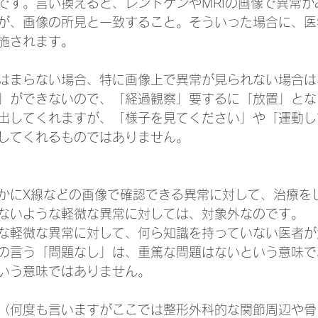
です。言い換えると、レントゲンやMRIの画像で異常が
が、画像の所見と一致すること。そういった場合に、医
施されます。
はまらない場合、特に画像上で異常が見られない場合は
」ができないので、「経過観察」要するに「放置」とな
出してくれますが、「様子を見てください」や「運動し
してくれるものではありません。
かにX線などの画像で確認できる異常に対して、治療を
ないような軽微な異常に対しては、対象外なのです。
な軽微な異常に対して、何ら知識を持っていない医者が
の言う「問題なし」は、重篤な問題はないという意味で
いう意味ではありません。
（何度も言いますがここでは整形外科的な関節周辺や骨