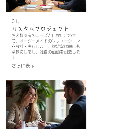
01.
カスタムプロジェクト
お客様固有のニーズと目標に合わせ
て、オーダーメイドのソリューション
を設計・実行します。複雑な課題にも
柔軟に対応し、独自の価値を創造しま
す。
さらに表示