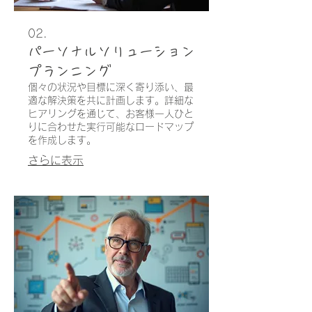
02.
パーソナルソリューション
プランニング
個々の状況や目標に深く寄り添い、最
適な解決策を共に計画します。詳細な
ヒアリングを通じて、お客様一人ひと
りに合わせた実行可能なロードマップ
を作成します。
さらに表示