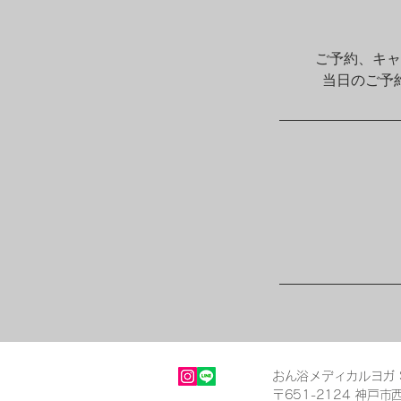
ご予約、キャ
当日のご予
おん浴メディカルヨガ Sh
〒651-2124 神戸市