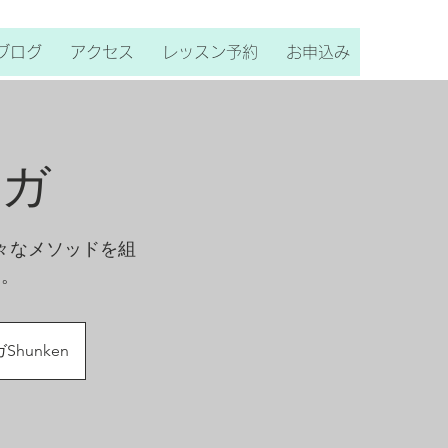
ブログ
アクセス
レッスン予約
お申込み
ヨガ
々なメソッドを組
す。
hunken