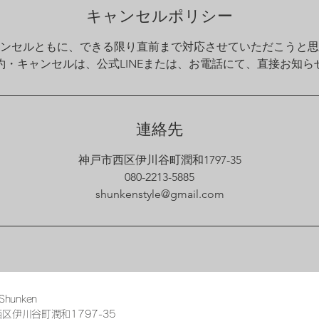
キャンセルポリシー
ンセルともに、できる限り直前まで対応させていただこうと思
約・キャンセルは、公式LINEまたは、お電話にて、直接お知ら
連絡先
神戸市西区伊川谷町潤和1797-35
080-2213-5885
shunkenstyle@gmail.com
unken
西区伊川谷町潤和1797-35