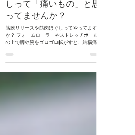
解剖学
筋膜リリースや筋肉ほぐ
しって「痛いもの」と思
ってませんか？
筋膜リリースや筋肉ほぐしってやってます
か？ フォームローラーやストレッチポール
の上で脚や腕をゴロゴロ転がすと、結構痛か
ったりしますが、ほぐれますよね。 フォー
ムローラーとかを使った筋膜リリースや筋肉
ほぐしをやってる人で、 1．かなり痛いとき
もあるが、我慢してほぐしている。 2．毎日
の日課になっていたり、週に何回かやってい
る。 3．しょっちゅうやってるのに、毎回痛
いのは当たり前。 4．筋膜リリースの翌日、
脚や腕が重だるかったりする。 5．痛いが、
しっかりほぐれるので、ヨガの練習前に必ず